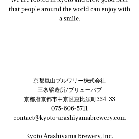
that people around the world can enjoy with
a smile.
京都嵐山ブルワリー株式会社
三条醸造所/ブリューパブ
京都府京都市中京区恵比須町534-33
075-606-5711
contact@kyoto-arashiyamabrewery.com
Kyoto Arashiyama Brewery, Inc.