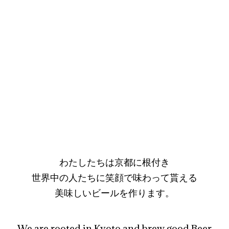
わたしたちは京都に根付き
世界中の人たちに笑顔で味わって貰える
美味しいビールを作ります。
We are rooted in Kyoto and brew good Beer